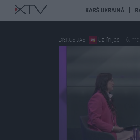
KARŠ UKRAINĀ
R
Uz līnijas
6. ma
DISKUSIJAS