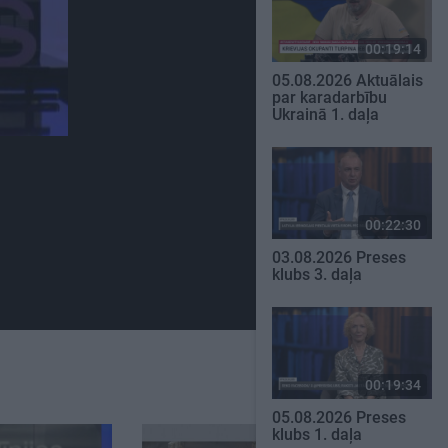
00:19:14
05.08.2026 Aktuālais
par karadarbību
Ukrainā 1. daļa
00:22:30
03.08.2026 Preses
klubs 3. daļa
00:19:34
05.08.2026 Preses
klubs 1. daļa