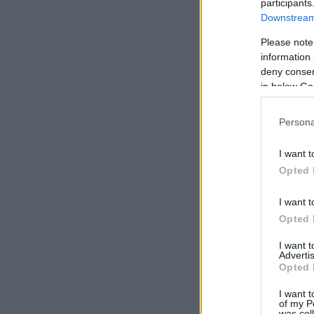
participants
Downstream 
Please note
information 
deny consent
in below Go
Persona
I want t
Opted 
I want t
Opted 
I want 
Advertis
Opted 
I want t
of my P
was col