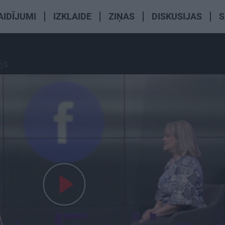
AIDĪJUMI
IZKLAIDE
ZIŅAS
DISKUSIJAS
S
ijs