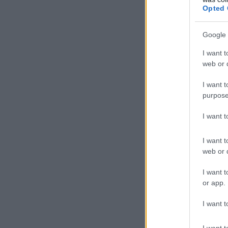
Opted 
Google 
I want t
web or d
I want t
purpose
I want 
I want t
web or d
I want t
or app.
I want t
I want t