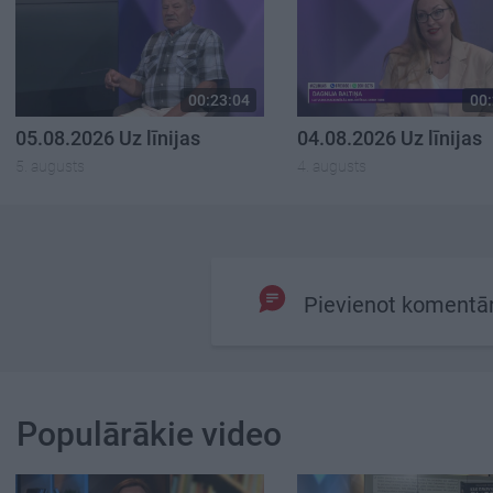
00:23:04
00:
05.08.2026 Uz līnijas
04.08.2026 Uz līnijas
5. augusts
4. augusts
Pievienot komentā
Populārākie video