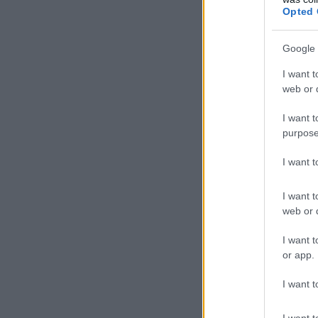
Opted 
Google 
I want t
web or d
I want t
purpose
I want 
I want t
web or d
I want t
or app.
I want t
I want t