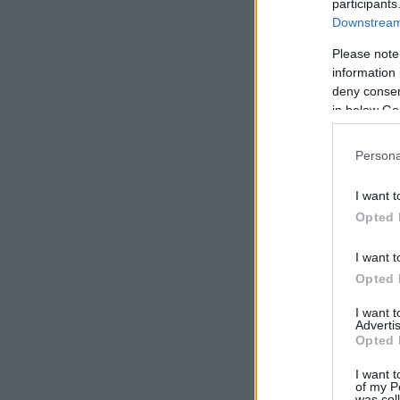
participants
Downstream 
Please note
information 
deny consent
in below Go
Persona
I want t
Opted 
I want t
Opted 
I want 
Advertis
Opted 
I want t
of my P
was col