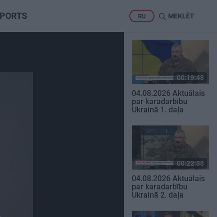
PORTS
MEKLĒT
RU
00:19:48
04.08.2026 Aktuālais
par karadarbību
Ukrainā 1. daļa
00:22:38
04.08.2026 Aktuālais
par karadarbību
Ukrainā 2. daļa