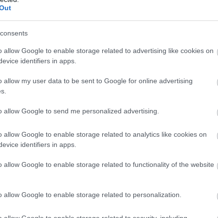
Out
consents
o allow Google to enable storage related to advertising like cookies on
evice identifiers in apps.
o allow my user data to be sent to Google for online advertising
s.
to allow Google to send me personalized advertising.
o allow Google to enable storage related to analytics like cookies on
evice identifiers in apps.
o allow Google to enable storage related to functionality of the website
o allow Google to enable storage related to personalization.
o allow Google to enable storage related to security, including