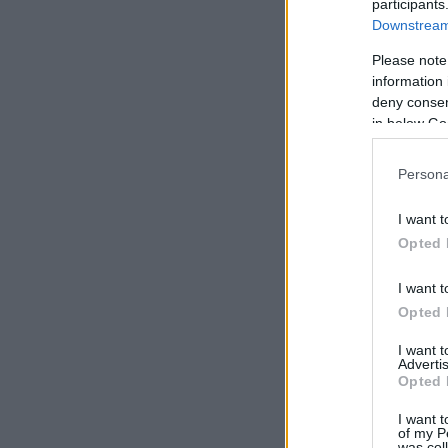
participants
Downstream 
Please note
information 
deny consent
in below Go
Persona
I want t
Opted 
I want t
Opted 
I want 
Advertis
Opted 
I want t
of my P
was col