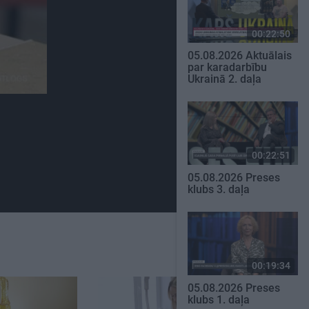
00:22:50
05.08.2026 Aktuālais
par karadarbību
Ukrainā 2. daļa
00:22:51
05.08.2026 Preses
klubs 3. daļa
00:19:34
05.08.2026 Preses
klubs 1. daļa