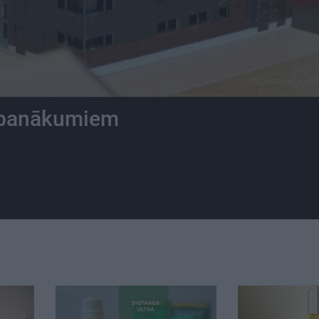
 panākumiem