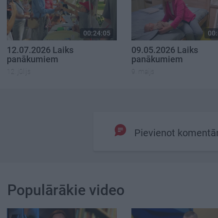
00:24:05
00:
12.07.2026 Laiks
09.05.2026 Laiks
panākumiem
panākumiem
12. jūlijs
9. maijs
Pievienot komentā
Populārākie video