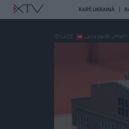
KARŠ UKRAINĀ
R
Laiks panākumiem
IZKLAIDE