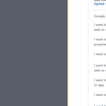
Opted 
Google 
I want t
web or d
I want t
purpose
I want 
I want t
web or d
I want t
or app.
I want t
I want t