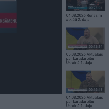
00:23:04
04.08.2026 Runāsim
atklāti 2. daļa
00:19:14
05.08.2026 Aktuālais
par karadarbību
Ukrainā 1. daļa
00:19:48
04.08.2026 Aktuālais
par karadarbību
Ukrainā 1. daļa