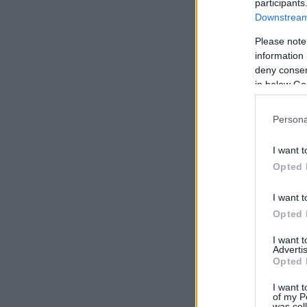
participants
Downstream 
Please note
information 
deny consent
in below Go
Persona
I want t
Opted 
I want t
Opted 
I want 
Advertis
Opted 
I want t
of my P
was col