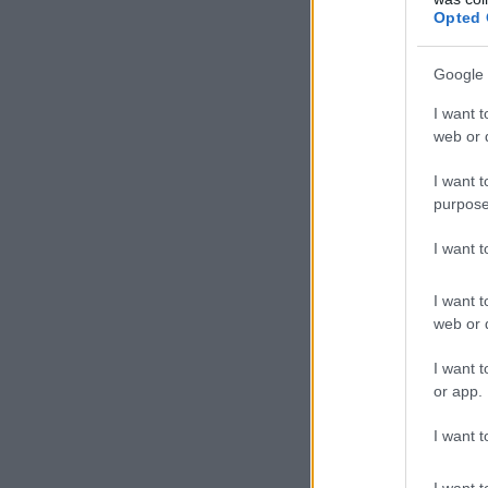
Opted 
Google 
I want t
web or d
I want t
purpose
I want 
I want t
web or d
I want t
or app.
I want t
I want t