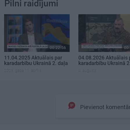
Pilni raidījumi
00:22:56
00:
11.04.2025 Aktuālais par
04.08.2026 Aktuālais 
karadarbību Ukrainā 2. daļa
karadarbību Ukrainā 2
2025. gada 11. aprīlis
4. augusts
Pievienot komentā