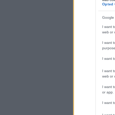
Opted 
Google 
I want t
web or d
I want t
purpose
I want 
I want t
web or d
I want t
or app.
I want t
I want t