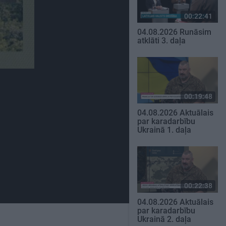
00:22:41
04.08.2026 Runāsim
atklāti 3. daļa
00:19:48
04.08.2026 Aktuālais
par karadarbību
Ukrainā 1. daļa
00:22:38
04.08.2026 Aktuālais
par karadarbību
Ukrainā 2. daļa