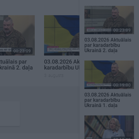
00:23:09
03.08.2026 Aktuālais
par karadarbību
Ukrainā 2. daļa
00:23:09
00:19:00
tuālais par
03.08.2026 Aktuālais par
krainā 2. daļa
karadarbību Ukrainā 1. daļa
3. augusts
00:19:00
03.08.2026 Aktuālais
par karadarbību
Ukrainā 1. daļa