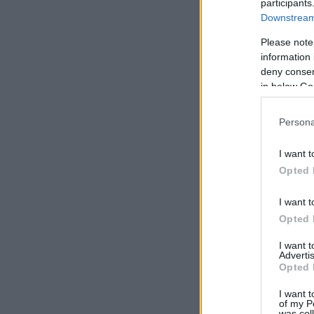
participants
Downstream 
Please note
information 
deny consent
in below Go
Persona
I want t
Opted 
I want t
Opted 
I want 
Advertis
Opted 
I want t
of my P
was col