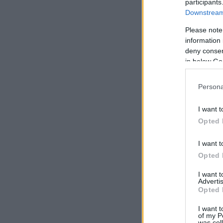
participants
Downstream 
Please note
information 
deny consent
in below Go
Persona
I want t
Opted 
I want t
Opted 
I want 
Advertis
Opted 
I want t
of my P
was col