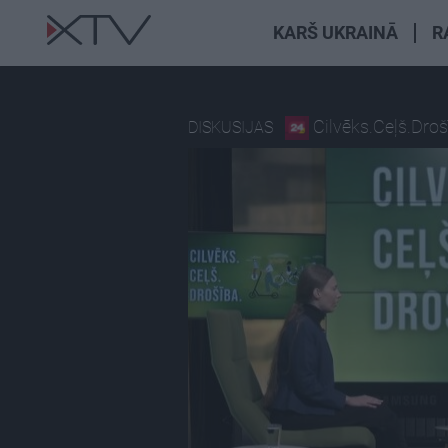
KARŠ UKRAINĀ
R
Cilvēks.Ceļš.Dro
DISKUSIJAS