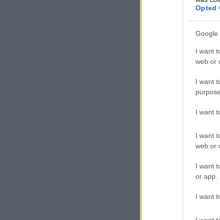
Opted 
Google 
I want t
web or d
I want t
purpose
I want 
I want t
web or d
I want t
or app.
I want t
I want t