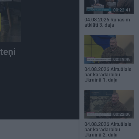
00:22:41
04.08.2026 Runāsim
atklāti 3. daļa
teņi
00:19:48
04.08.2026 Aktuālais
par karadarbību
Ukrainā 1. daļa
00:22:38
04.08.2026 Aktuālais
par karadarbību
Ukrainā 2. daļa