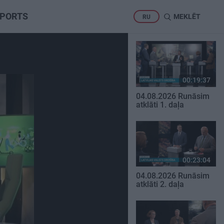
PORTS
MEKLĒT
RU
00:19:37
04.08.2026 Runāsim
atklāti 1. daļa
00:23:04
04.08.2026 Runāsim
atklāti 2. daļa