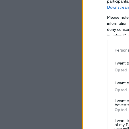
participants
Downstream 
Please note
information 
deny consent
in below Go
Persona
I want t
Opted 
I want t
Opted 
I want 
Advertis
Opted 
I want t
of my P
was col