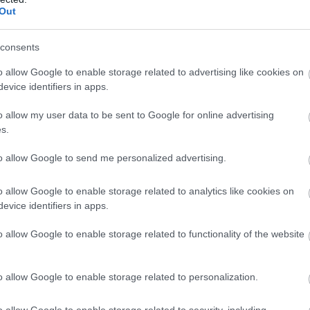
Out
consents
o allow Google to enable storage related to advertising like cookies on
evice identifiers in apps.
o allow my user data to be sent to Google for online advertising
s.
to allow Google to send me personalized advertising.
o allow Google to enable storage related to analytics like cookies on
evice identifiers in apps.
o allow Google to enable storage related to functionality of the website
o allow Google to enable storage related to personalization.
o allow Google to enable storage related to security, including