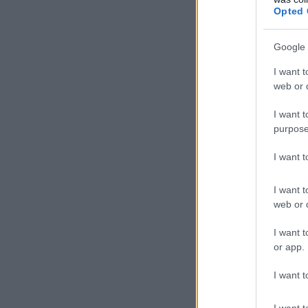
Opted 
Google 
I want t
web or d
I want t
purpose
I want 
I want t
web or d
I want t
or app.
I want t
I want t