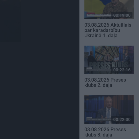
00:19:00
03.08.2026 Aktuālais
par karadarbību
Ukrainā 1. daļa
00:22:16
03.08.2026 Preses
klubs 2. daļa
00:22:30
03.08.2026 Preses
klubs 3. daļa