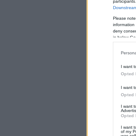
participants
Downstream 
Please note
information 
deny consent
in below Go
Persona
I want t
Opted 
I want t
Opted 
I want 
Advertis
Opted 
I want t
of my P
was col