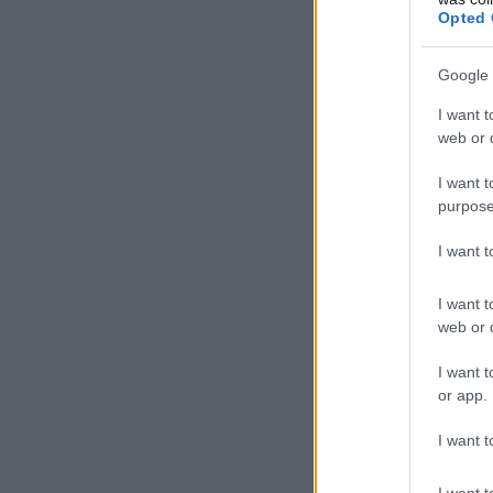
Opted 
Google 
I want t
web or d
I want t
purpose
I want 
I want t
web or d
I want t
or app.
I want t
I want t