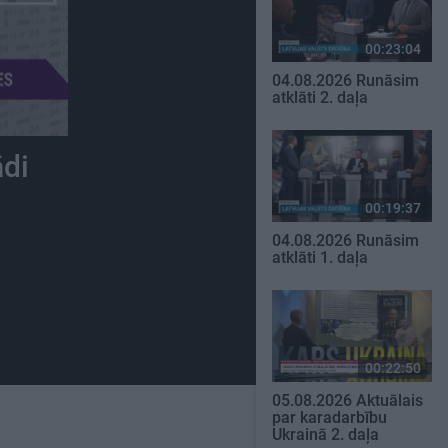
00:23:04
04.08.2026 Runāsim
atklāti 2. daļa
ādi
00:19:37
04.08.2026 Runāsim
atklāti 1. daļa
00:22:50
05.08.2026 Aktuālais
par karadarbību
Ukrainā 2. daļa