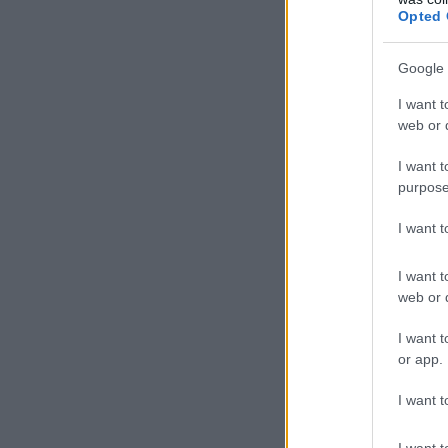
Opted 
Google 
I want t
web or d
I want t
purpose
I want 
I want t
web or d
I want t
or app.
I want t
I want t