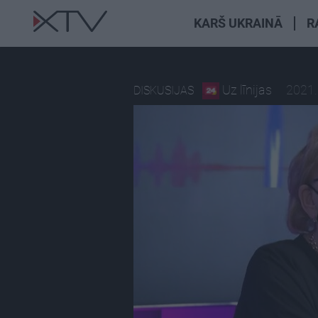
KARŠ UKRAINĀ
R
Uz līnijas
2021.
DISKUSIJAS