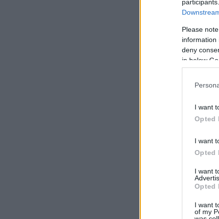
participants
Downstream 
Please note
information 
deny consent
in below Go
Persona
I want t
Opted 
I want t
Opted 
I want 
Advertis
Opted 
I want t
of my P
was col