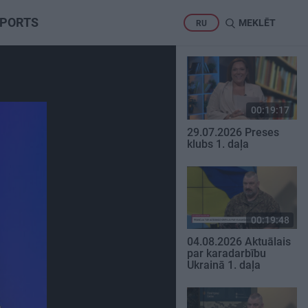
PORTS
MEKLĒT
RU
00:19:17
29.07.2026 Preses
klubs 1. daļa
00:19:48
04.08.2026 Aktuālais
par karadarbību
Ukrainā 1. daļa