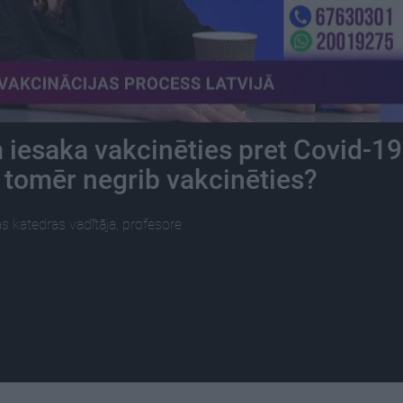
 iesaka vakcinēties pret Covid-19
 tomēr negrib vakcinēties?
 katedras vadītāja, profesore