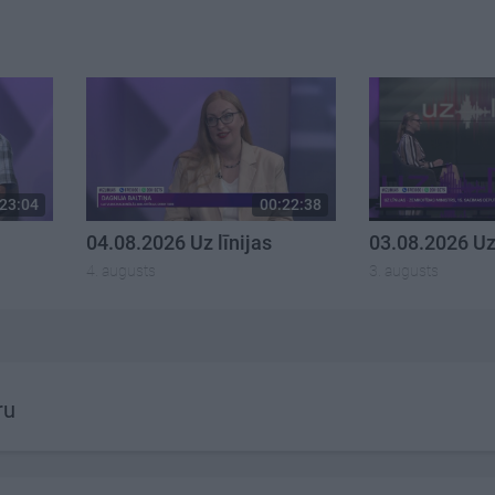
23:04
00:22:38
04.08.2026 Uz līnijas
03.08.2026 Uz 
4. augusts
3. augusts
ru