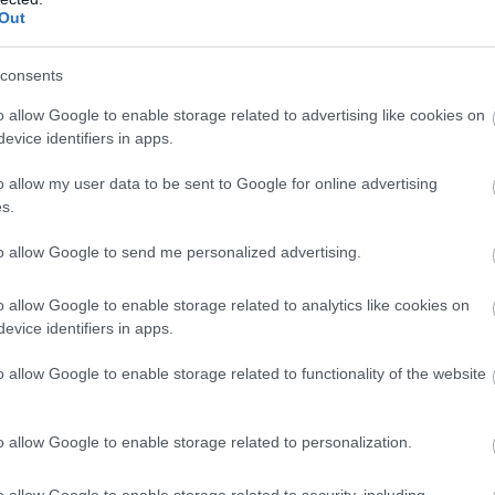
Out
consents
o allow Google to enable storage related to advertising like cookies on
evice identifiers in apps.
o allow my user data to be sent to Google for online advertising
s.
to allow Google to send me personalized advertising.
o allow Google to enable storage related to analytics like cookies on
evice identifiers in apps.
o allow Google to enable storage related to functionality of the website
o allow Google to enable storage related to personalization.
o allow Google to enable storage related to security, including