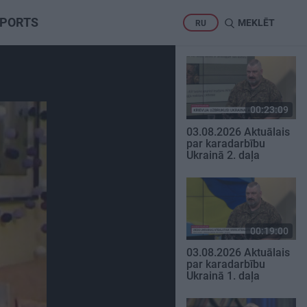
PORTS
MEKLĒT
RU
00:23:09
03.08.2026 Aktuālais
par karadarbību
Ukrainā 2. daļa
00:19:00
03.08.2026 Aktuālais
par karadarbību
Ukrainā 1. daļa