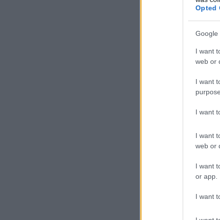
Opted 
Google 
I want t
web or d
I want t
purpose
I want 
I want t
web or d
I want t
or app.
I want t
I want t