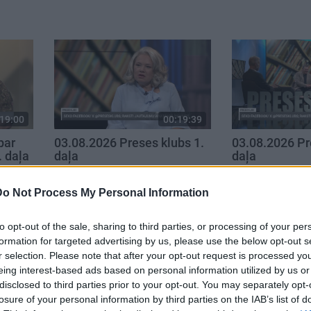
19:00
00:19:39
par
03.08.2026 Preses klubs 1.
03.08.2026 Pr
. daļa
daļa
daļa
3. augusts
3. augusts
Do Not Process My Personal Information
to opt-out of the sale, sharing to third parties, or processing of your per
formation for targeted advertising by us, please use the below opt-out s
r selection. Please note that after your opt-out request is processed y
eing interest-based ads based on personal information utilized by us or
disclosed to third parties prior to your opt-out. You may separately opt-
losure of your personal information by third parties on the IAB’s list of