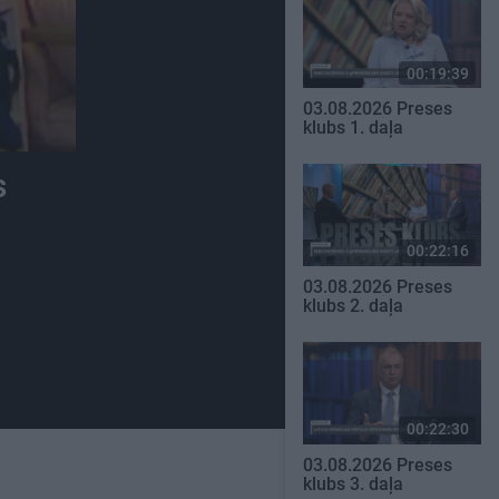
00:19:39
03.08.2026 Preses
klubs 1. daļa
s
00:22:16
03.08.2026 Preses
klubs 2. daļa
00:22:30
03.08.2026 Preses
klubs 3. daļa