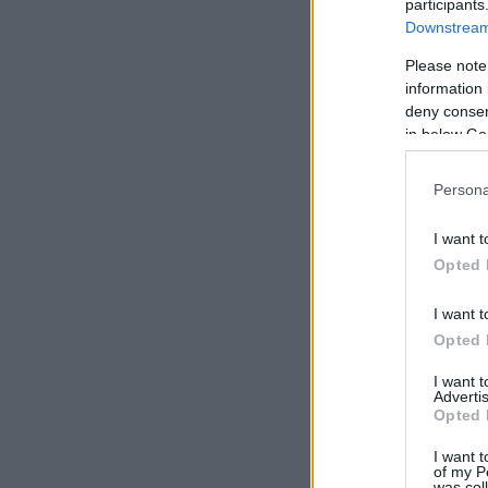
participants
Downstream 
Please note
information 
deny consent
in below Go
Persona
I want t
Opted 
I want t
Opted 
I want 
Advertis
Opted 
I want t
of my P
was col