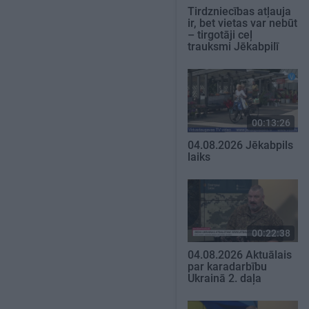
Tirdzniecības atļauja
ir, bet vietas var nebūt
– tirgotāji ceļ
trauksmi Jēkabpilī
00:13:26
04.08.2026 Jēkabpils
laiks
00:22:38
04.08.2026 Aktuālais
par karadarbību
Ukrainā 2. daļa