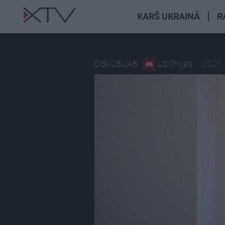
KARŠ UKRAINĀ
R
Uz līnijas
2021.
DISKUSIJAS