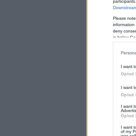
participants
Downstream 
Please note
information 
deny consent
in below Go
Persona
I want t
Opted 
I want t
Opted 
I want 
Advertis
Opted 
I want t
of my P
was col