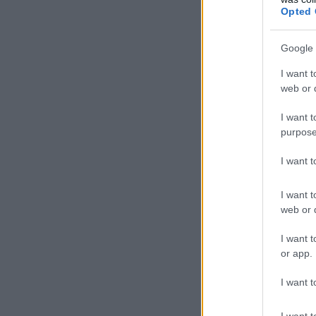
Opted 
Google 
I want t
web or d
I want t
purpose
I want 
I want t
web or d
I want t
or app.
I want t
I want t