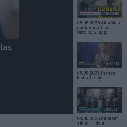
00:22:50
05.08.2026 Aktuālais
par karadarbību
Ukrainā 2. daļa
elas
00:19:34
05.08.2026 Preses
klubs 1. daļa
00:19:37
04.08.2026 Runāsim
atklāti 1. daļa