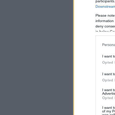
participants
Downstream 
Please note
information 
deny consent
in below Go
Persona
I want t
Opted 
I want t
Opted 
I want 
Advertis
Opted 
I want t
of my P
was col