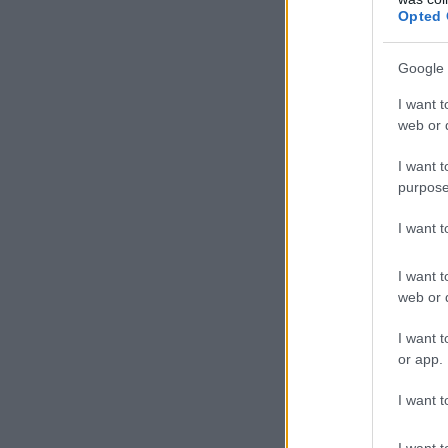
Opted 
Google 
I want t
web or d
I want t
purpose
I want 
I want t
web or d
I want t
or app.
I want t
I want t