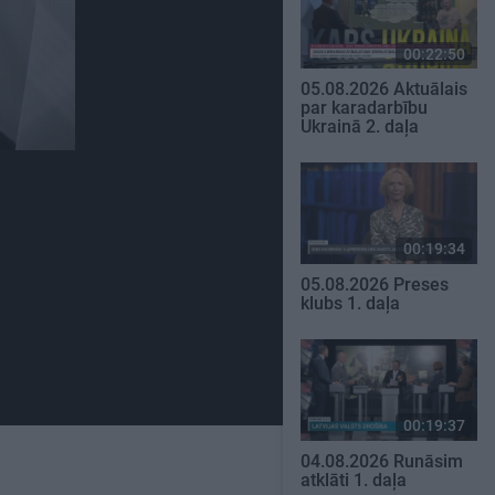
00:22:50
05.08.2026 Aktuālais
par karadarbību
Ukrainā 2. daļa
00:19:34
05.08.2026 Preses
klubs 1. daļa
00:19:37
04.08.2026 Runāsim
atklāti 1. daļa