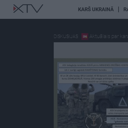
KARŠ UKRAINĀ
R
Aktuālais par ka
DISKUSIJAS