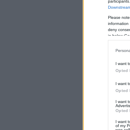
participants
Downstream 
Please note
information 
deny consent
in below Go
Persona
I want t
Opted 
I want t
Opted 
I want 
Advertis
Opted 
I want t
of my P
was col