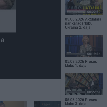
00:22:50
05.08.2026 Aktuālais
par karadarbību
Ukrainā 2. daļa
ļa
00:19:34
05.08.2026 Preses
klubs 1. daļa
00:22:51
05.08.2026 Preses
klubs 3. daļa