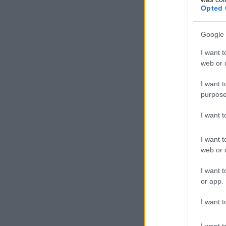
Opted 
Google 
I want t
web or d
I want t
purpose
I want 
I want t
web or d
I want t
or app.
I want t
I want t