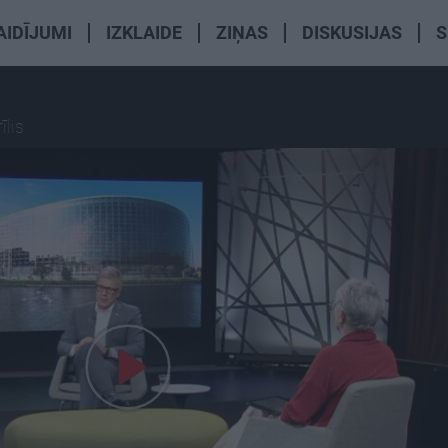
AIDĪJUMI
IZKLAIDE
ZIŅAS
DISKUSIJAS
S
īlis