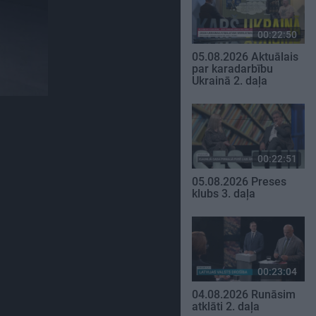
00:22:50
05.08.2026 Aktuālais
par karadarbību
Ukrainā 2. daļa
00:22:51
05.08.2026 Preses
klubs 3. daļa
00:23:04
04.08.2026 Runāsim
atklāti 2. daļa