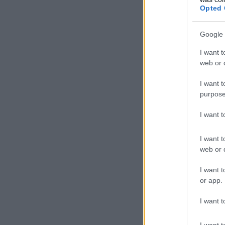
Opted 
Google 
I want t
web or d
I want t
purpose
I want 
I want t
web or d
I want t
or app.
I want t
I want t