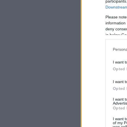
participants
Downstream 
Please note
information 
deny consent
in below Go
Persona
I want t
Opted 
I want t
Opted 
I want 
Advertis
Opted 
I want t
of my P
was col