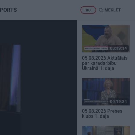
PORTS
MEKLĒT
RU
00:19:14
05.08.2026 Aktuālais
par karadarbību
Ukrainā 1. daļa
00:19:34
05.08.2026 Preses
klubs 1. daļa