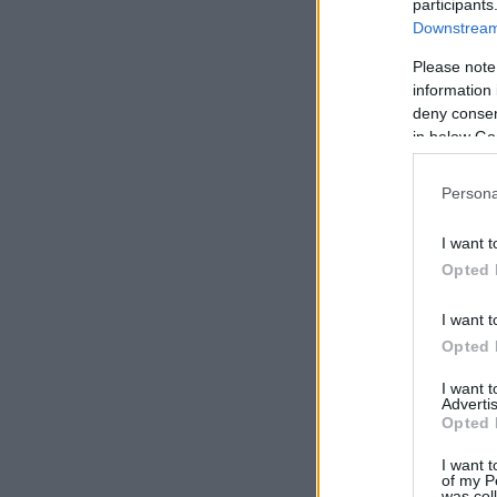
participants
Downstream 
Please note
information 
deny consent
in below Go
Persona
I want t
Opted 
I want t
Opted 
I want 
Advertis
Opted 
I want t
of my P
was col