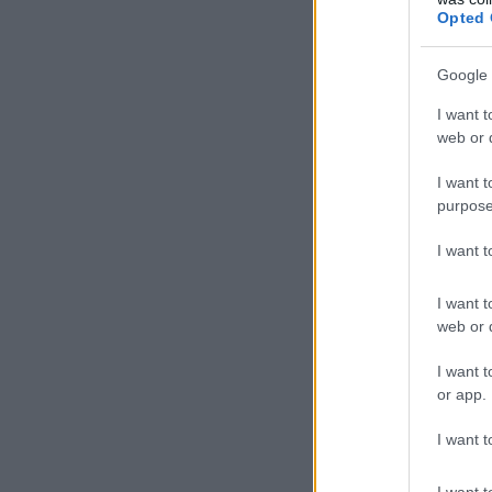
Opted 
Google 
I want t
web or d
I want t
purpose
I want 
I want t
web or d
I want t
or app.
I want t
I want t