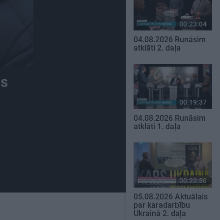
00:23:04
04.08.2026 Runāsim
atklāti 2. daļa
ps
00:19:37
04.08.2026 Runāsim
atklāti 1. daļa
00:22:50
05.08.2026 Aktuālais
par karadarbību
Ukrainā 2. daļa