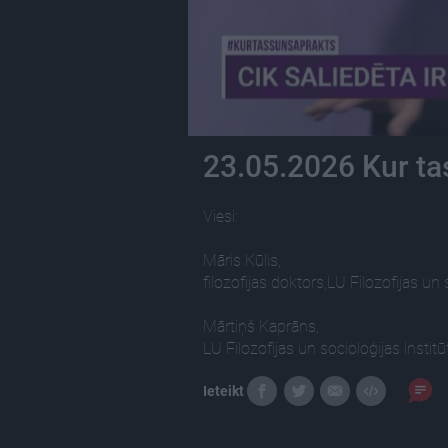
23.05.2026 Kur tas
Viesi:
Māris Kūlis,
filozofijas doktors,LU Filozofijas un 
Mārtiņš Kaprāns,
LU Filozofijas un socioloģijas instit
Ieteikt