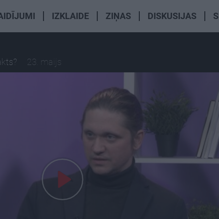
AIDĪJUMI
IZKLAIDE
ZIŅAS
DISKUSIJAS
S
akts?
23. maijs