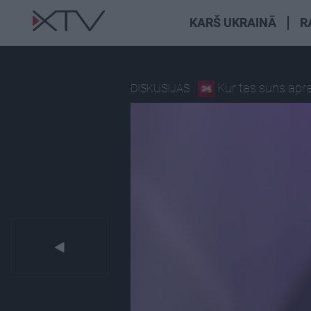
KARŠ UKRAINĀ
R
Kur tas suns apr
DISKUSIJAS