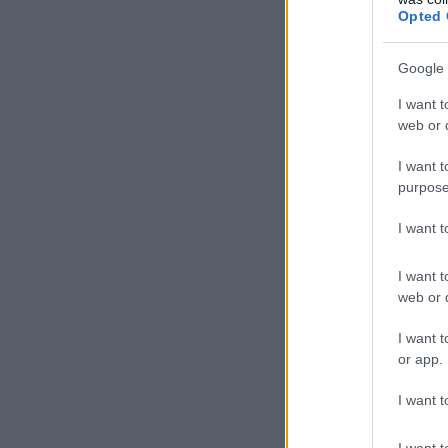
Opted 
Google 
I want t
web or d
I want t
purpose
I want 
I want t
web or d
I want t
or app.
I want t
I want t