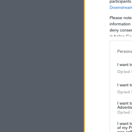
participants
Downstream 
Please note
information 
deny consent
in below Go
Persona
I want t
Opted 
I want t
Opted 
I want 
Advertis
Opted 
I want t
of my P
was col