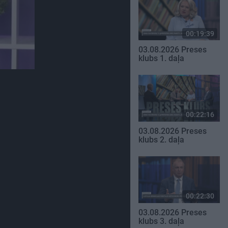
00:19:39
03.08.2026 Preses
klubs 1. daļa
00:22:16
03.08.2026 Preses
klubs 2. daļa
00:22:30
03.08.2026 Preses
klubs 3. daļa