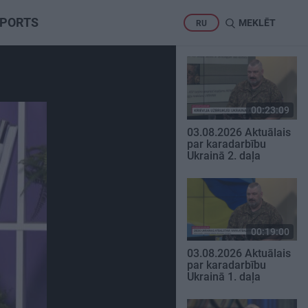
PORTS
MEKLĒT
RU
00:23:09
03.08.2026 Aktuālais
par karadarbību
Ukrainā 2. daļa
00:19:00
03.08.2026 Aktuālais
par karadarbību
Ukrainā 1. daļa