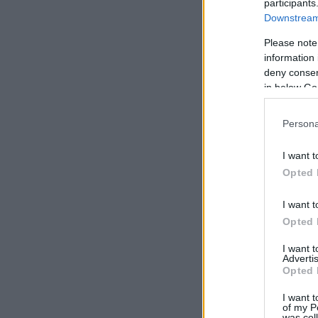
participants
Downstream 
Please note
information 
deny consent
in below Go
Persona
I want t
Opted 
I want t
Opted 
I want 
Advertis
Opted 
I want t
of my P
was col