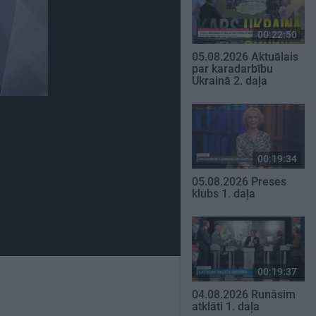
00:22:50
05.08.2026 Aktuālais
par karadarbību
Ukrainā 2. daļa
00:19:34
05.08.2026 Preses
klubs 1. daļa
00:19:37
04.08.2026 Runāsim
atklāti 1. daļa