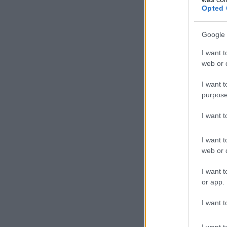
Opted 
Google 
I want t
web or d
I want t
purpose
I want 
I want t
web or d
I want t
or app.
I want t
I want t