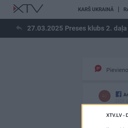
KARŠ UKRAINĀ
R
27.03.2025 Preses klubs 2. daļ
Pievieno
An
AV
2025. 
Tas Harijs Ro
XTV.LV -
no tās ''cenu 
būvniecības 