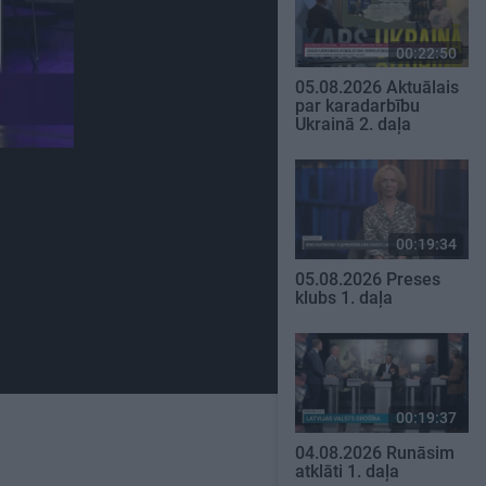
00:22:50
05.08.2026 Aktuālais
par karadarbību
Ukrainā 2. daļa
00:19:34
05.08.2026 Preses
klubs 1. daļa
00:19:37
04.08.2026 Runāsim
atklāti 1. daļa