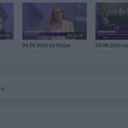
23:04
00:22:38
04.08.2026 Uz līnijas
03.08.2026 Uz 
4. augusts
3. augusts
ru