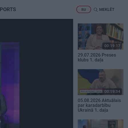
PORTS
MEKLĒT
RU
00:19:17
29.07.2026 Preses
klubs 1. daļa
00:19:14
05.08.2026 Aktuālais
par karadarbību
Ukrainā 1. daļa