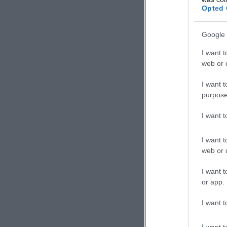
Opted 
Google 
I want t
web or d
I want t
purpose
I want 
I want t
web or d
I want t
or app.
I want t
I want t