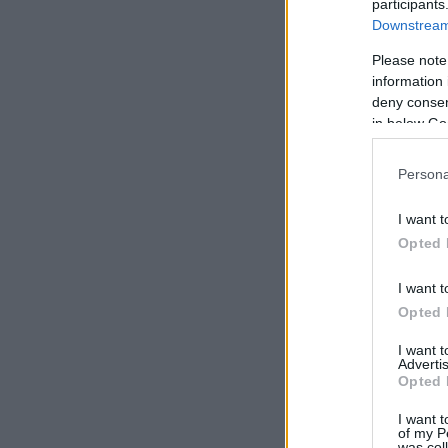
participants
Downstream 
Please note
information 
deny consent
in below Go
Persona
I want t
Opted 
I want t
Opted 
I want 
Advertis
Opted 
I want t
of my P
was col