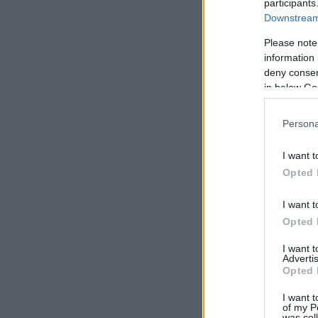
participants
Downstream 
Please note
information 
deny consent
in below Go
Persona
I want t
Opted 
I want t
Opted 
I want 
Advertis
Opted 
I want t
of my P
was col