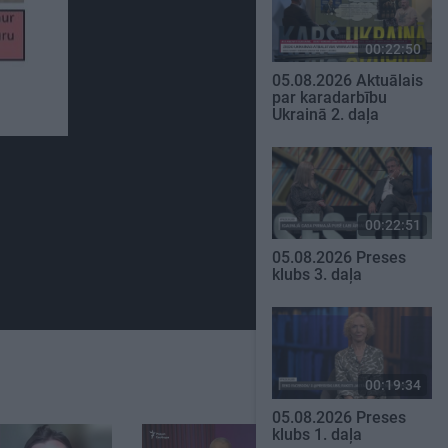
00:22:50
05.08.2026 Aktuālais
par karadarbību
Ukrainā 2. daļa
00:22:51
05.08.2026 Preses
klubs 3. daļa
00:19:34
05.08.2026 Preses
klubs 1. daļa