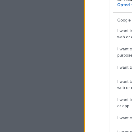
Opted 
Google 
I want t
web or d
I want t
purpose
I want 
I want t
web or d
I want t
or app.
I want t
I want t