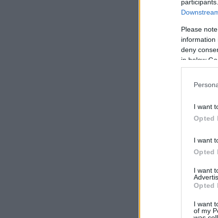
participants
Downstream 
Please note
information 
deny consent
in below Go
Persona
I want t
Opted 
I want t
Opted 
I want 
Advertis
Opted 
I want t
of my P
was col