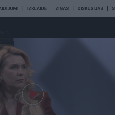
AIDĪJUMI
IZKLAIDE
ZIŅAS
DISKUSIJAS
S
maijs