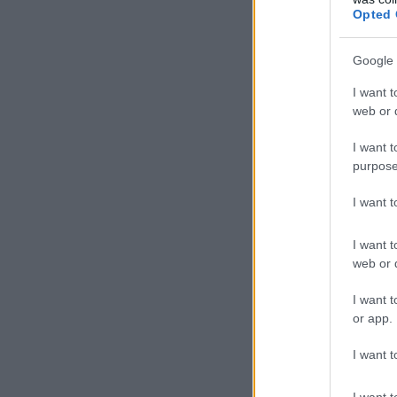
Opted 
Google 
I want t
web or d
I want t
purpose
I want 
I want t
web or d
I want t
or app.
I want t
I want t