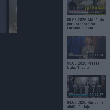
00:22:50
05.08.2026 Aktuālais
par karadarbību
Ukrainā 2. daļa
00:19:34
05.08.2026 Preses
klubs 1. daļa
00:19:37
04.08.2026 Runāsim
atklāti 1. daļa