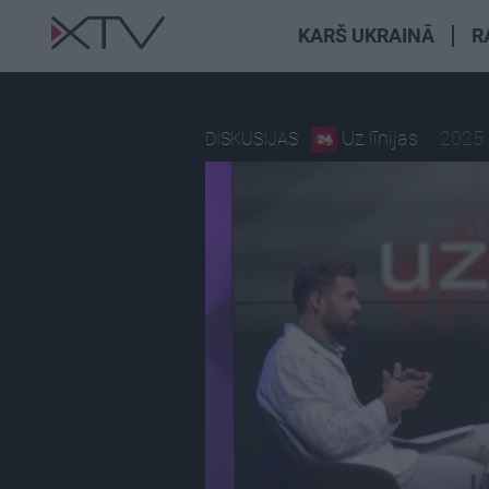
KARŠ UKRAINĀ
R
Uz līnijas
2025.
DISKUSIJAS