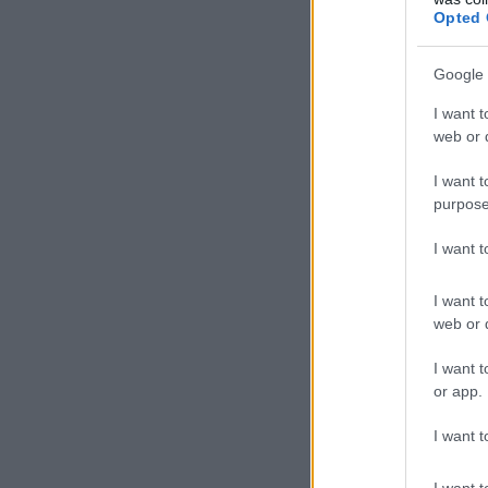
Opted 
Google 
I want t
web or d
I want t
purpose
I want 
I want t
web or d
I want t
or app.
I want t
I want t