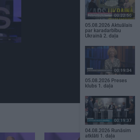
00:22:50
05.08.2026 Aktuālais
par karadarbību
Ukrainā 2. daļa
00:19:34
05.08.2026 Preses
klubs 1. daļa
00:19:37
04.08.2026 Runāsim
atklāti 1. daļa