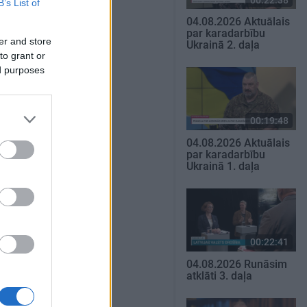
B’s List of
04.08.2026 Aktuālais
par karadarbību
er and store
Ukrainā 2. daļa
to grant or
ed purposes
00:19:48
04.08.2026 Aktuālais
par karadarbību
Ukrainā 1. daļa
00:22:41
04.08.2026 Runāsim
atklāti 3. daļa