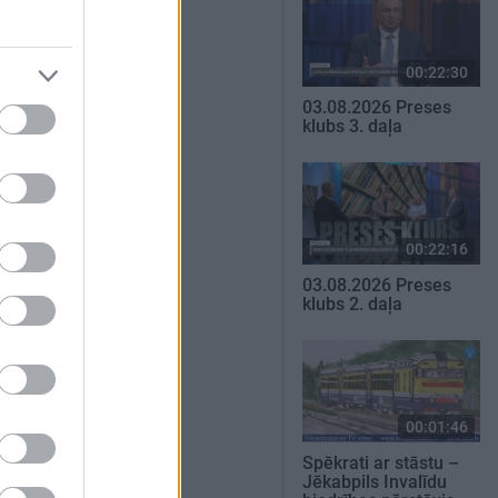
00:22:30
03.08.2026 Preses
klubs 3. daļa
00:22:16
03.08.2026 Preses
klubs 2. daļa
00:01:46
Spēkrati ar stāstu –
Jēkabpils Invalīdu