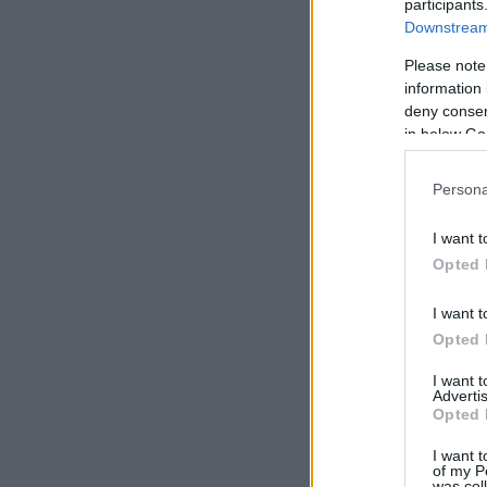
participants
Downstream 
Please note
information 
deny consent
in below Go
Persona
I want t
Opted 
I want t
Opted 
I want 
Advertis
Opted 
I want t
of my P
was col