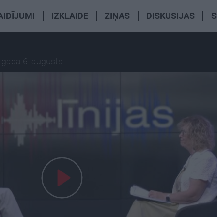
AIDĪJUMI
IZKLAIDE
ZIŅAS
DISKUSIJAS
S
 gada 6. augusts