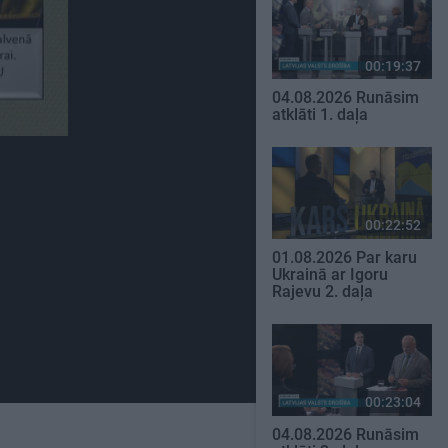
00:19:37
04.08.2026 Runāsim
atklāti 1. daļa
00:22:52
01.08.2026 Par karu
Ukrainā ar Igoru
Rajevu 2. daļa
00:23:04
04.08.2026 Runāsim