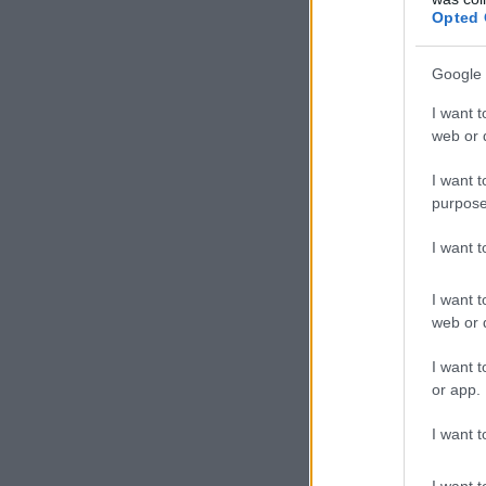
Opted 
Google 
I want t
web or d
I want t
purpose
I want 
I want t
web or d
I want t
or app.
I want t
I want t