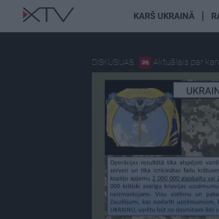
KARŠ UKRAINĀ
R
Aktuālais par ka
DISKUSIJAS