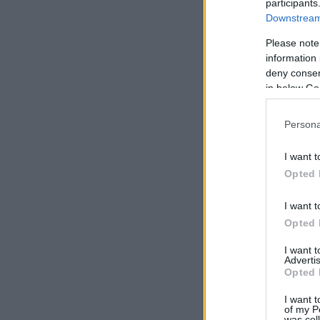
participants
Downstream 
Please note
information 
deny consent
in below Go
Persona
I want t
Opted 
I want t
Opted 
I want 
Advertis
Opted 
I want t
of my P
was col