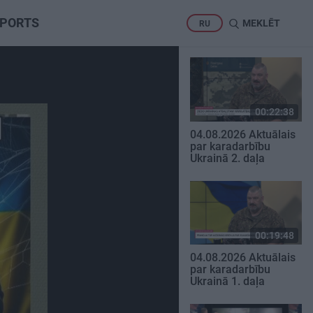
PORTS
MEKLĒT
RU
00:22:38
04.08.2026 Aktuālais
par karadarbību
Ukrainā 2. daļa
00:19:48
04.08.2026 Aktuālais
par karadarbību
Ukrainā 1. daļa