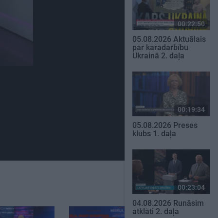
00:22:50
05.08.2026 Aktuālais
par karadarbību
Ukrainā 2. daļa
00:19:34
05.08.2026 Preses
klubs 1. daļa
00:23:04
04.08.2026 Runāsim
atklāti 2. daļa