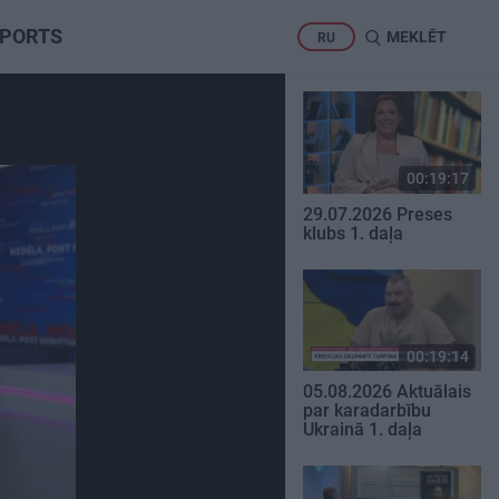
PORTS
MEKLĒT
RU
00:19:17
29.07.2026 Preses
klubs 1. daļa
00:19:14
05.08.2026 Aktuālais
par karadarbību
Ukrainā 1. daļa