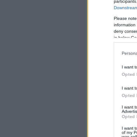
participants
Downstream 
Please note
information 
deny consent
in below Go
Persona
I want t
Opted 
I want t
Opted 
I want 
Advertis
Opted 
I want t
of my P
was col