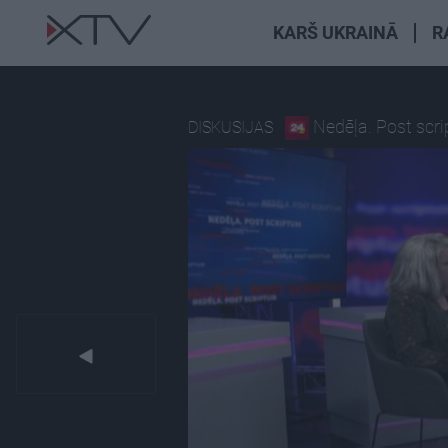
KARŠ UKRAINĀ
R
Nedēļa. Post scr
DISKUSIJAS