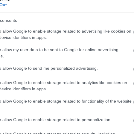
Out
consents
o allow Google to enable storage related to advertising like cookies on
evice identifiers in apps.
o allow my user data to be sent to Google for online advertising
s.
to allow Google to send me personalized advertising.
o allow Google to enable storage related to analytics like cookies on
evice identifiers in apps.
o allow Google to enable storage related to functionality of the website
o allow Google to enable storage related to personalization.
o allow Google to enable storage related to security, including