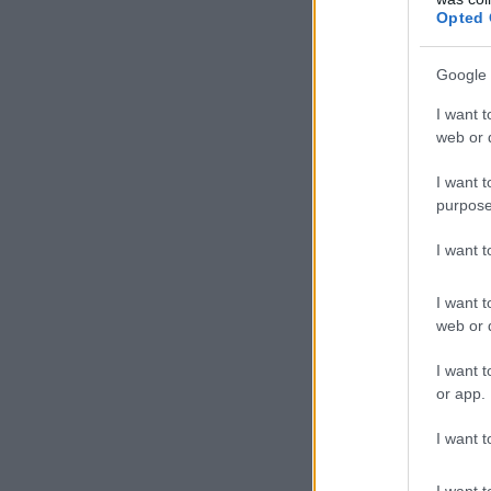
Opted 
Google 
I want t
web or d
I want t
purpose
I want 
I want t
web or d
I want t
or app.
I want t
I want t