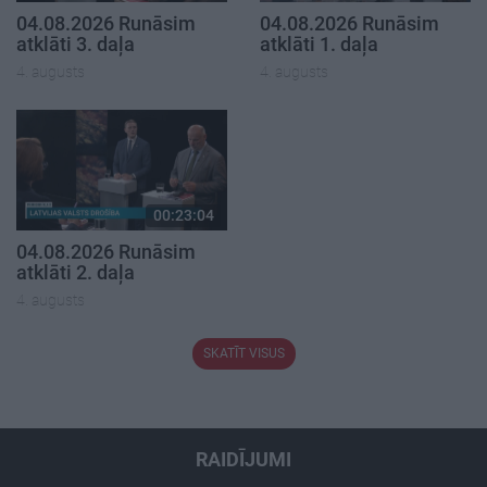
04.08.2026 Runāsim
04.08.2026 Runāsim
atklāti 3. daļa
atklāti 1. daļa
4. augusts
4. augusts
00:23:04
04.08.2026 Runāsim
atklāti 2. daļa
4. augusts
SKATĪT VISUS
RAIDĪJUMI