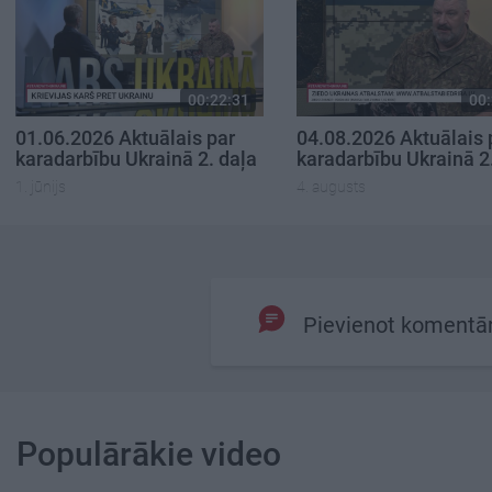
00:22:31
00:
01.06.2026 Aktuālais par
04.08.2026 Aktuālais 
karadarbību Ukrainā 2. daļa
karadarbību Ukrainā 2
1. jūnijs
4. augusts
Pievienot komentā
Populārākie video