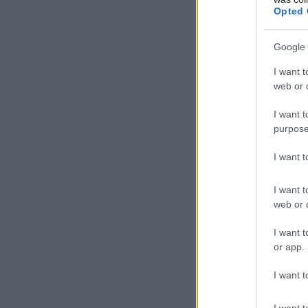
Opted 
Google 
I want t
web or d
I want t
purpose
I want 
I want t
web or d
I want t
or app.
I want t
I want t