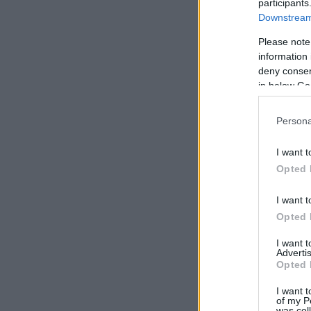
participants
Downstream 
Please note
information 
deny consent
in below Go
Persona
I want t
Opted 
I want t
Opted 
I want 
Advertis
Opted 
I want t
of my P
was col