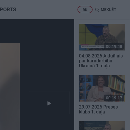
PORTS
MEKLĒT
RU
00:19:48
04.08.2026 Aktuālais
par karadarbību
Ukrainā 1. daļa
00:19:17
29.07.2026 Preses
klubs 1. daļa