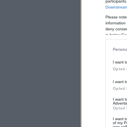
participants
Downstream 
Please note
information 
deny consent
in below Go
Persona
I want t
Opted 
I want t
Opted 
I want 
Advertis
Opted 
I want t
of my P
was col