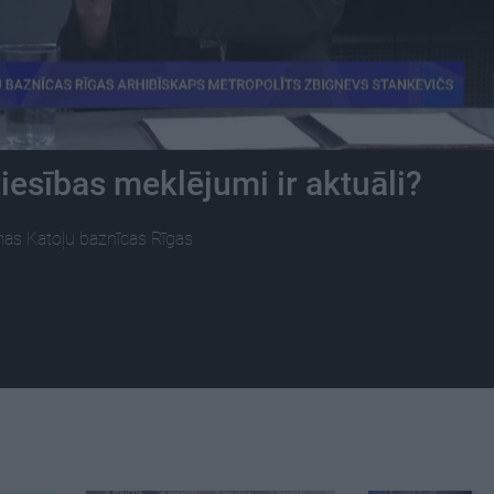
iesības meklējumi ir aktuāli?
as Katoļu baznīcas Rīgas