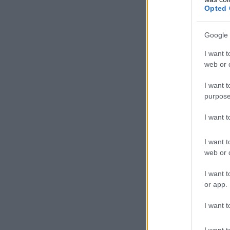
Opted 
Google 
I want t
web or d
I want t
purpose
I want 
I want t
web or d
I want t
or app.
I want t
I want t