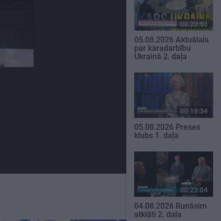
00:22:50
05.08.2026 Aktuālais
par karadarbību
Ukrainā 2. daļa
00:19:34
05.08.2026 Preses
klubs 1. daļa
00:23:04
04.08.2026 Runāsim
atklāti 2. daļa