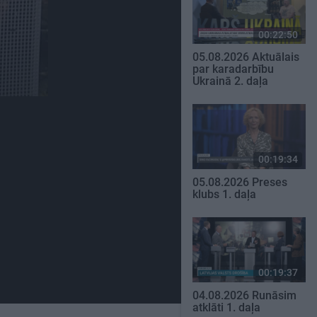
00:22:50
05.08.2026 Aktuālais
par karadarbību
Ukrainā 2. daļa
00:19:34
05.08.2026 Preses
klubs 1. daļa
00:19:37
04.08.2026 Runāsim
atklāti 1. daļa