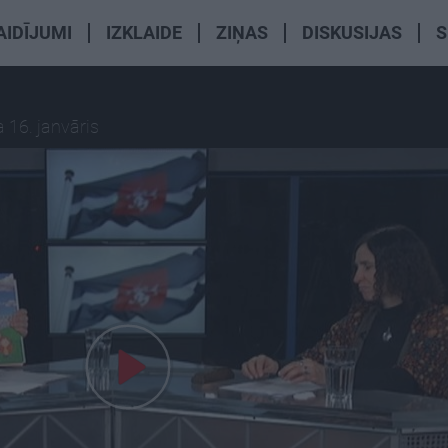
AIDĪJUMI
IZKLAIDE
ZIŅAS
DISKUSIJAS
S
 16. janvāris