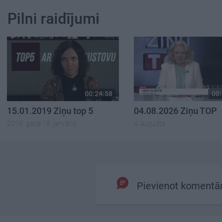
Pilni raidījumi
00:24:58
00:
15.01.2019 Ziņu top 5
04.08.2026 Ziņu TOP
2019. gada 15. janvāris
4. augusts
Pievienot komentā