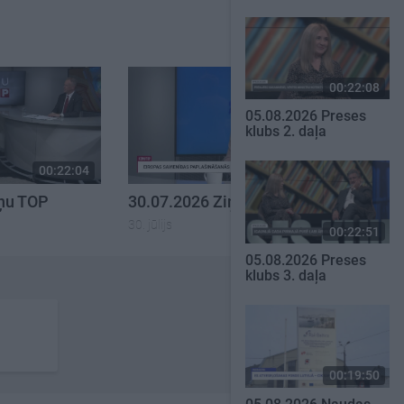
00:22:08
05.08.2026 Preses
klubs 2. daļa
00:22:04
00:23:00
iņu TOP
30.07.2026 Ziņu TOP
30. jūlijs
00:22:51
05.08.2026 Preses
klubs 3. daļa
00:19:50