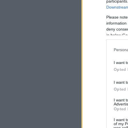
participants
Downstream 
Please note
information 
deny consent
in below Go
Persona
I want t
Opted 
I want t
Opted 
I want 
Advertis
Opted 
I want t
of my P
was col