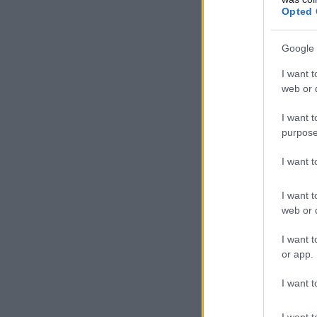
Opted 
Google 
I want t
web or d
I want t
purpose
I want 
I want t
web or d
I want t
or app.
I want t
I want t