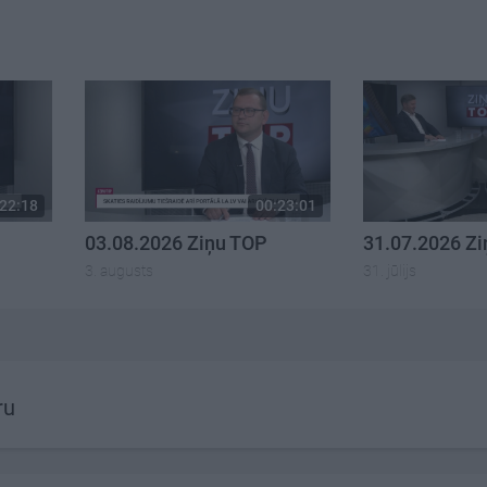
22:18
00:23:01
03.08.2026 Ziņu TOP
31.07.2026 Z
3. augusts
31. jūlijs
ru