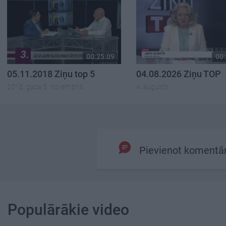
00:25:09
00:
05.11.2018 Ziņu top 5
04.08.2026 Ziņu TOP
2018. gada 5. novembris
4. augusts
Pievienot komentā
Populārākie video