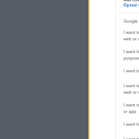
Opted 
Google 
I want t
web or d
I want t
purpose
I want 
I want t
web or d
I want t
or app.
I want t
I want t