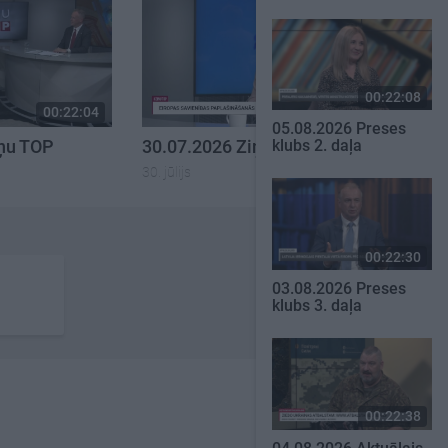
00:22:08
00:22:04
00:23:00
05.08.2026 Preses
iņu TOP
30.07.2026 Ziņu TOP
klubs 2. daļa
30. jūlijs
00:22:30
03.08.2026 Preses
klubs 3. daļa
00:22:38