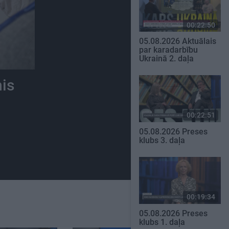
00:22:50
05.08.2026 Aktuālais
par karadarbību
Ukrainā 2. daļa
nis
00:22:51
05.08.2026 Preses
klubs 3. daļa
00:19:34
05.08.2026 Preses
klubs 1. daļa