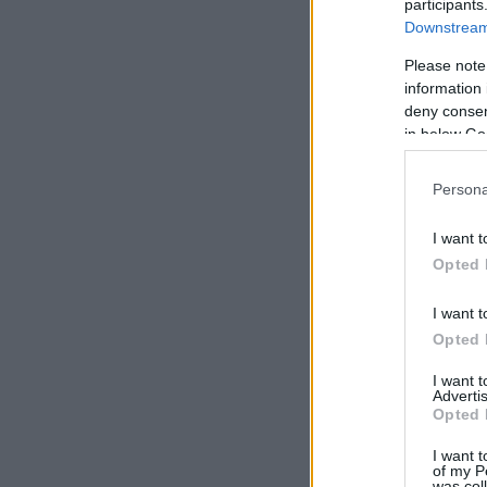
participants
Downstream 
Please note
information 
deny consent
in below Go
Persona
I want t
Opted 
I want t
Opted 
I want 
Advertis
Opted 
I want t
of my P
was col