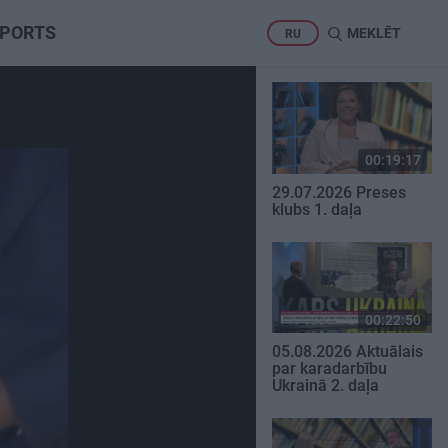
PORTS
MEKLĒT
RU
00:19:17
29.07.2026 Preses
klubs 1. daļa
00:22:50
05.08.2026 Aktuālais
par karadarbību
Ukrainā 2. daļa