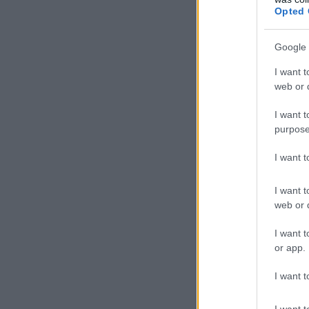
Opted 
Google 
I want t
web or d
I want t
purpose
I want 
I want t
web or d
I want t
or app.
I want t
I want t