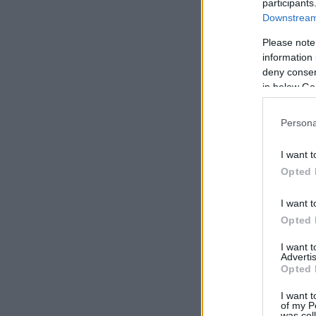
participants
Downstream 
Please note
information 
deny consent
in below Go
Persona
I want t
Opted 
I want t
Opted 
I want 
Advertis
Opted 
I want t
of my P
was col