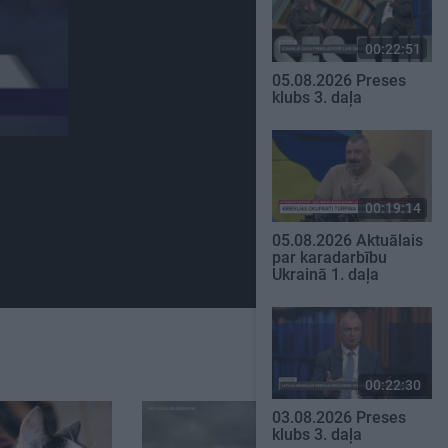
00:22:51
05.08.2026 Preses
klubs 3. daļa
00:19:14
05.08.2026 Aktuālais
par karadarbību
Ukrainā 1. daļa
00:22:30
03.08.2026 Preses
klubs 3. daļa