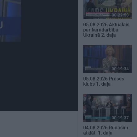
00:22:50
05.08.2026 Aktuālais
par karadarbību
Ukrainā 2. daļa
00:19:34
05.08.2026 Preses
klubs 1. daļa
00:19:37
04.08.2026 Runāsim
atklāti 1. daļa