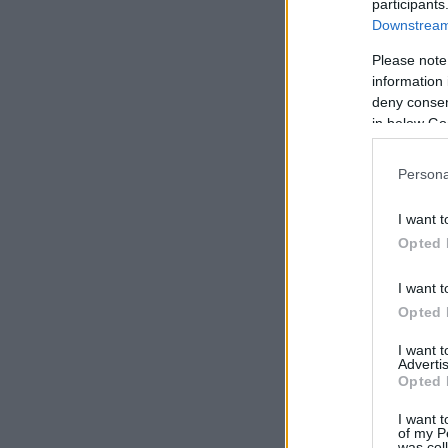
participants
Downstream 
Please note
information 
deny consent
in below Go
Persona
I want t
Opted 
I want t
Opted 
I want 
Advertis
Opted 
I want t
of my P
was col