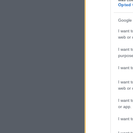
Opted 
Google 
I want t
web or d
I want t
purpose
I want 
I want t
web or d
I want t
or app.
I want t
I want t