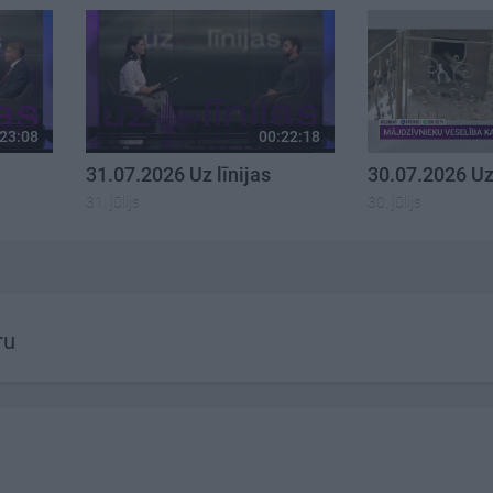
23:08
00:22:18
31.07.2026 Uz līnijas
30.07.2026 Uz 
31. jūlijs
30. jūlijs
ru