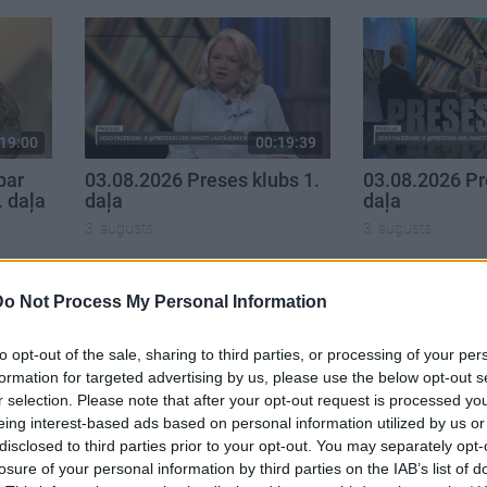
19:00
00:19:39
par
03.08.2026 Preses klubs 1.
03.08.2026 Pr
. daļa
daļa
daļa
3. augusts
3. augusts
Do Not Process My Personal Information
to opt-out of the sale, sharing to third parties, or processing of your per
formation for targeted advertising by us, please use the below opt-out s
r selection. Please note that after your opt-out request is processed y
eing interest-based ads based on personal information utilized by us or
disclosed to third parties prior to your opt-out. You may separately opt-
losure of your personal information by third parties on the IAB’s list of