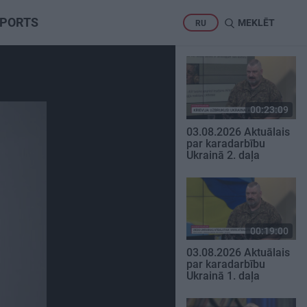
PORTS
MEKLĒT
RU
00:23:09
03.08.2026 Aktuālais
par karadarbību
Ukrainā 2. daļa
00:19:00
03.08.2026 Aktuālais
par karadarbību
Ukrainā 1. daļa