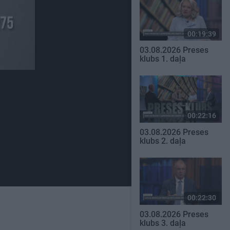
00:19:39
03.08.2026 Preses
klubs 1. daļa
00:22:16
03.08.2026 Preses
klubs 2. daļa
00:22:30
03.08.2026 Preses
klubs 3. daļa