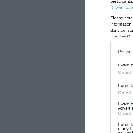
participants
Downstream 
Please note
information 
deny consent
in below Go
Persona
I want t
Opted 
I want t
Opted 
I want 
Advertis
Opted 
I want t
of my P
was col