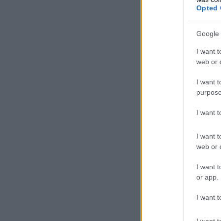
Opted 
Google 
I want t
web or d
I want t
purpose
I want 
I want t
web or d
I want t
or app.
I want t
I want t