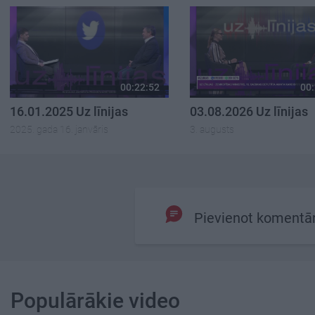
00:22:52
00:
16.01.2025 Uz līnijas
03.08.2026 Uz līnijas
2025. gada 16. janvāris
3. augusts
Pievienot komentā
Populārākie video