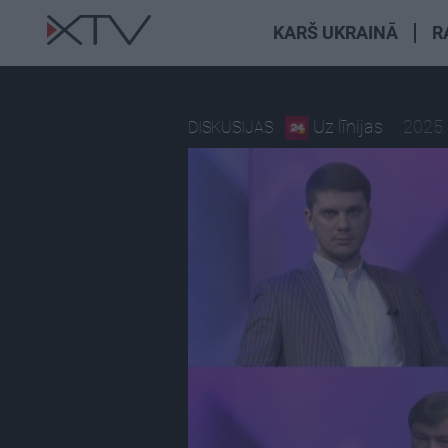
KARŠ UKRAINĀ
R
Uz līnijas
2025.
DISKUSIJAS