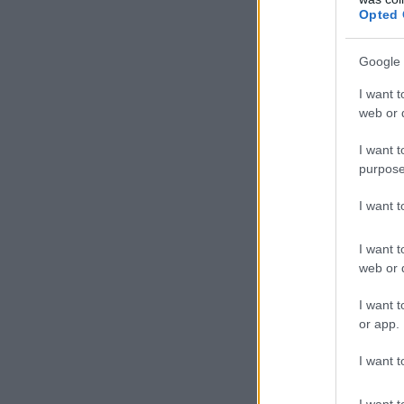
Opted 
Google 
I want t
web or d
I want t
purpose
I want 
I want t
web or d
I want t
or app.
I want t
I want t