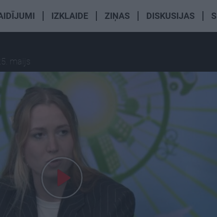
AIDĪJUMI
IZKLAIDE
ZIŅAS
DISKUSIJAS
S
5. maijs