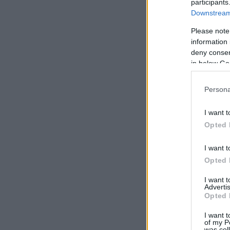
participants
Downstream 
Please note
information 
deny consent
in below Go
Persona
I want t
Opted 
I want t
Opted 
I want 
Advertis
Opted 
I want t
of my P
was col