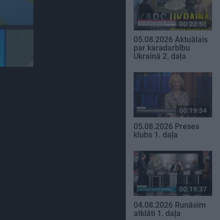
00:22:50
05.08.2026 Aktuālais
par karadarbību
Ukrainā 2. daļa
00:19:34
05.08.2026 Preses
klubs 1. daļa
00:19:37
04.08.2026 Runāsim
atklāti 1. daļa