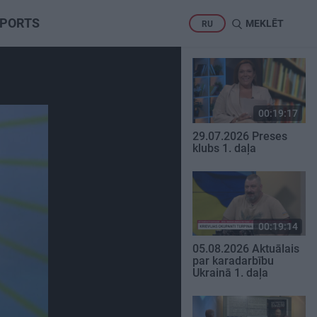
PORTS
MEKLĒT
RU
00:19:17
29.07.2026 Preses
klubs 1. daļa
00:19:14
05.08.2026 Aktuālais
par karadarbību
Ukrainā 1. daļa