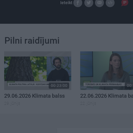
Ieteikt
Pilni raidījumi
00:23:00
00:
29.06.2026 Klimata balss
22.06.2026 Klimata b
29. jūnijs
22. jūnijs