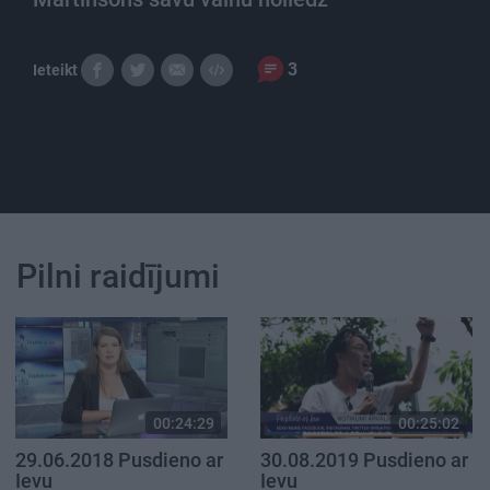
3
Ieteikt
Pilni raidījumi
00:24:29
00:25:02
29.06.2018 Pusdieno ar
30.08.2019 Pusdieno ar
Ievu
Ievu