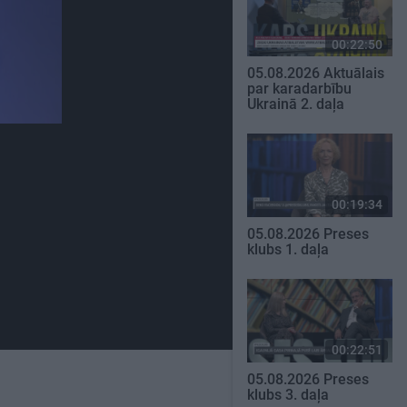
00:22:50
05.08.2026 Aktuālais
par karadarbību
Ukrainā 2. daļa
00:19:34
05.08.2026 Preses
klubs 1. daļa
00:22:51
05.08.2026 Preses
klubs 3. daļa