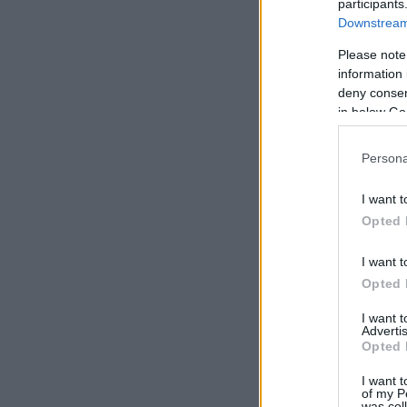
participants
Downstream 
Please note
information 
deny consent
in below Go
Persona
I want t
Opted 
I want t
Opted 
I want 
Advertis
Opted 
I want t
of my P
was col