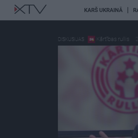
KARŠ UKRAINĀ
R
Kārtības rullis
DISKUSIJAS