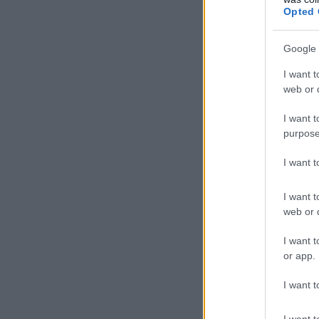
Opted 
Google 
I want t
web or d
I want t
purpose
I want 
I want t
web or d
I want t
or app.
I want t
I want t